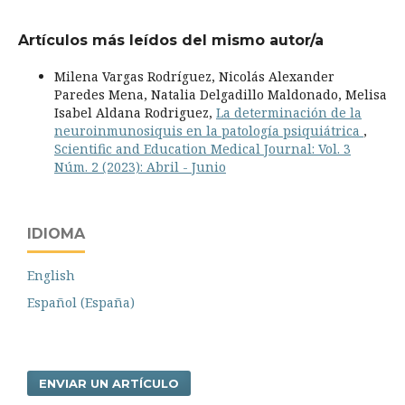
Artículos más leídos del mismo autor/a
Milena Vargas Rodríguez, Nicolás Alexander
Paredes Mena, Natalia Delgadillo Maldonado, Melisa
Isabel Aldana Rodriguez,
La determinación de la
neuroinmunosiquis en la patología psiquiátrica
,
Scientific and Education Medical Journal: Vol. 3
Núm. 2 (2023): Abril - Junio
IDIOMA
English
Español (España)
ENVIAR UN ARTÍCULO