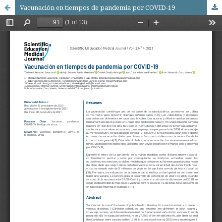
Vacunación en tiempos de pandemia por COVID-19