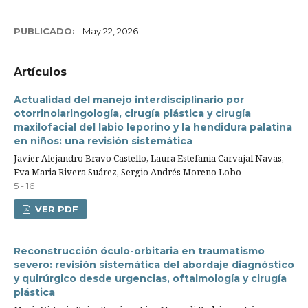
PUBLICADO:
May 22, 2026
Artículos
Actualidad del manejo interdisciplinario por
otorrinolaringología, cirugía plástica y cirugía
maxilofacial del labio leporino y la hendidura palatina
en niños: una revisión sistemática
Javier Alejandro Bravo Castello, Laura Estefania Carvajal Navas,
Eva Maria Rivera Suárez, Sergio Andrés Moreno Lobo
5 - 16
VER PDF
Reconstrucción óculo-orbitaria en traumatismo
severo: revisión sistemática del abordaje diagnóstico
y quirúrgico desde urgencias, oftalmología y cirugía
plástica