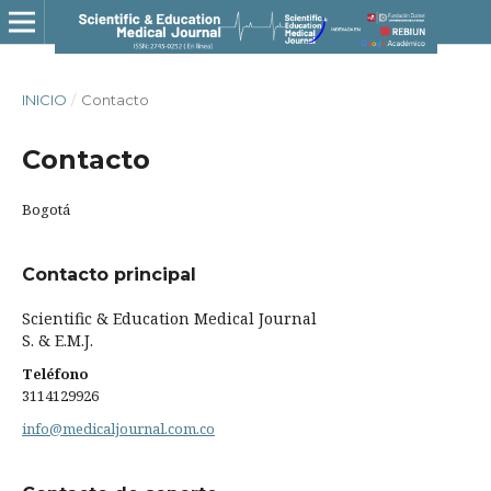
INICIO
/
Contacto
Contacto
Bogotá
Contacto principal
Scientific & Education Medical Journal
S. & E.M.J.
Teléfono
3114129926
info@medicaljournal.com.co