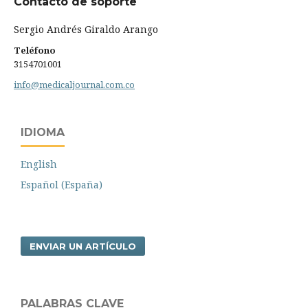
Contacto de soporte
Sergio Andrés Giraldo Arango
Teléfono
3154701001
info@medicaljournal.com.co
IDIOMA
English
Español (España)
ENVIAR UN ARTÍCULO
PALABRAS CLAVE