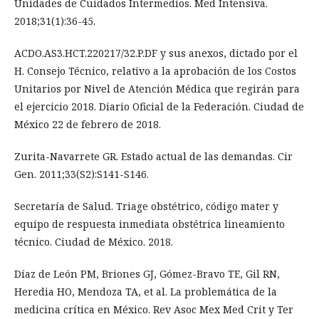
Unidades de Cuidados Intermedios. Med Intensiva.
2018;31(1):36-45.
ACDO.AS3.HCT.220217/32.P.DF y sus anexos, dictado por el
H. Consejo Técnico, relativo a la aprobación de los Costos
Unitarios por Nivel de Atención Médica que regirán para
el ejercicio 2018. Diario Oficial de la Federación. Ciudad de
México 22 de febrero de 2018.
Zurita-Navarrete GR. Estado actual de las demandas. Cir
Gen. 2011;33(S2):S141-S146.
Secretaría de Salud. Triage obstétrico, código mater y
equipo de respuesta inmediata obstétrica lineamiento
técnico. Ciudad de México. 2018.
Díaz de León PM, Briones GJ, Gómez-Bravo TE, Gil RN,
Heredia HO, Mendoza TA, et al. La problemática de la
medicina crítica en México. Rev Asoc Mex Med Crit y Ter