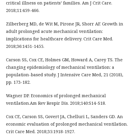
critical illness on patients’ families. Am J Crit Care.
2018;11:459-466.
Zilberberg MD, de Wit M, Pirone JR, Shorr AF. Growth in
adult prolonged acute mechanical ventilation:
implications for healthcare delivery. Crit Care Med.
2018;36:1451-1455.
Carson SS, Cox CE, Holmes GM, Howard A, Carey TS. The
changing epidemiology of mechanical ventilation: a
population-based study. J Intensive Care Med, 21 (2018),
pp. 173-182.
Wagner DP. Economics of prolonged mechanical
ventilation.Am Rev Respir Dis. 2018;140:S14-S18.
Cox CE, Carson SS, Govert JA, Chelluri L, Sanders GD. An
economic evaluation of prolonged mechanical ventilation.
Crit Care Med. 2018;35:1918-1927.