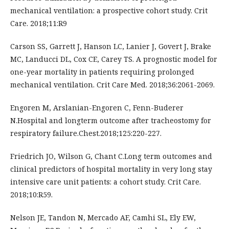
mechanical ventilation: a prospective cohort study. Crit
Care. 2018;11:R9
Carson SS, Garrett J, Hanson LC, Lanier J, Govert J, Brake
MC, Landucci DL, Cox CE, Carey TS. A prognostic model for
one-year mortality in patients requiring prolonged
mechanical ventilation. Crit Care Med. 2018;36:2061-2069.
Engoren M, Arslanian-Engoren C, Fenn-Buderer
N.Hospital and longterm outcome after tracheostomy for
respiratory failure.Chest.2018;125:220-227.
Friedrich JO, Wilson G, Chant C.Long term outcomes and
clinical predictors of hospital mortality in very long stay
intensive care unit patients: a cohort study. Crit Care.
2018;10:R59.
Nelson JE, Tandon N, Mercado AF, Camhi SL, Ely EW,