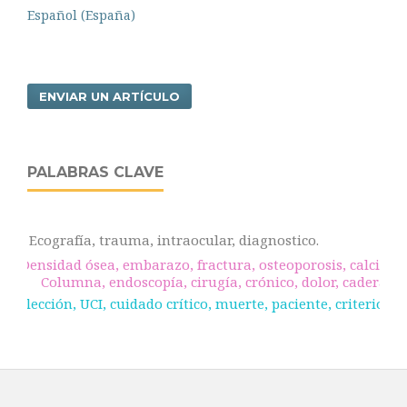
Español (España)
ENVIAR UN ARTÍCULO
PALABRAS CLAVE
Ecografía, trauma, intraocular, diagnostico.
Densidad ósea, embarazo, fractura, osteoporosis, calcio.
Columna, endoscopía, cirugía, crónico, dolor, cadera.
Selección, UCI, cuidado crítico, muerte, paciente, criterios.