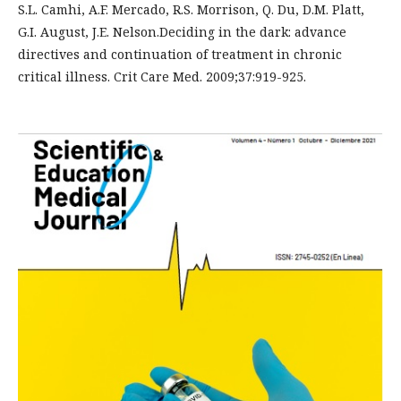
S.L. Camhi, A.F. Mercado, R.S. Morrison, Q. Du, D.M. Platt,
G.I. August, J.E. Nelson.Deciding in the dark: advance
directives and continuation of treatment in chronic
critical illness. Crit Care Med. 2009;37:919-925.