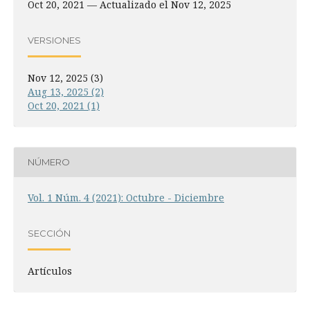
Oct 20, 2021 — Actualizado el Nov 12, 2025
VERSIONES
Nov 12, 2025 (3)
Aug 13, 2025 (2)
Oct 20, 2021 (1)
NÚMERO
Vol. 1 Núm. 4 (2021): Octubre - Diciembre
SECCIÓN
Artículos