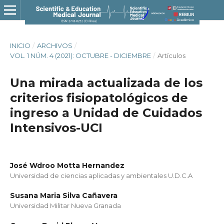
INICIO
/
ARCHIVOS
/
VOL. 1 NÚM. 4 (2021): OCTUBRE - DICIEMBRE
/
Artículos
Una mirada actualizada de los
criterios fisiopatológicos de
ingreso a Unidad de Cuidados
Intensivos-UCI
José Wdroo Motta Hernandez
Universidad de ciencias aplicadas y ambientales U.D.C.A
Susana Maria Silva Cañavera
Universidad Militar Nueva Granada