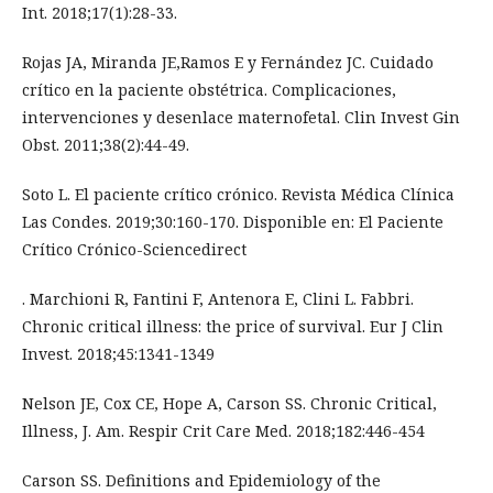
Int. 2018;17(1):28-33.
Rojas JA, Miranda JE,Ramos E y Fernández JC. Cuidado
crítico en la paciente obstétrica. Complicaciones,
intervenciones y desenlace maternofetal. Clin Invest Gin
Obst. 2011;38(2):44-49.
Soto L. El paciente crítico crónico. Revista Médica Clínica
Las Condes. 2019;30:160-170. Disponible en: El Paciente
Crítico Crónico-Sciencedirect
. Marchioni R, Fantini F, Antenora E, Clini L. Fabbri.
Chronic critical illness: the price of survival. Eur J Clin
Invest. 2018;45:1341-1349
Nelson JE, Cox CE, Hope A, Carson SS. Chronic Critical,
Illness, J. Am. Respir Crit Care Med. 2018;182:446-454
Carson SS. Definitions and Epidemiology of the