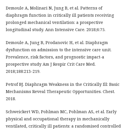
Demoule A, Molinari N, Jung B, et al. Patterns of
diaphragm function in critically ill patients receiving
prolonged mechanical ventilation: a prospective
longitudinal study. Ann Intensive Care. 2018;6:75.
Demoule A, Jung B, Prodanovic H, et al. Diaphragm
dysfunction on admission to the intensive care unit.
Prevalence, risk factors, and prognostic impact-a
prospective study Am J Respir Crit Care Med.
2018;188:213-219.
Petrof BJ. Diaphragm Weakness in the Critically Ill: Basic
Mechanisms Reveal Therapeutic Opportunities. Chest.
2018.
Schweickert WD, Pohlman MC, Pohlman AS, et al. Early
physical and occupational therapy in mechanically
ventilated, critically ill patients: a randomised controlled