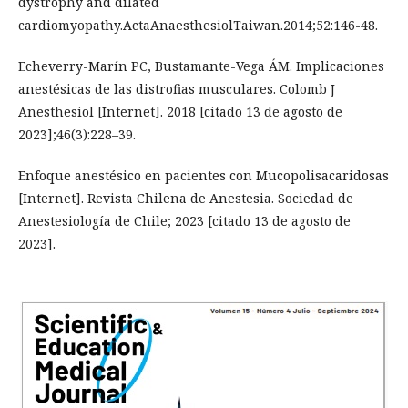
dystrophy and dilated
cardiomyopathy.ActaAnaesthesiolTaiwan.2014;52:146-48.
Echeverry-Marín PC, Bustamante-Vega ÁM. Implicaciones
anestésicas de las distrofias musculares. Colomb J
Anesthesiol [Internet]. 2018 [citado 13 de agosto de
2023];46(3):228–39.
Enfoque anestésico en pacientes con Mucopolisacaridosas
[Internet]. Revista Chilena de Anestesia. Sociedad de
Anestesiología de Chile; 2023 [citado 13 de agosto de
2023].