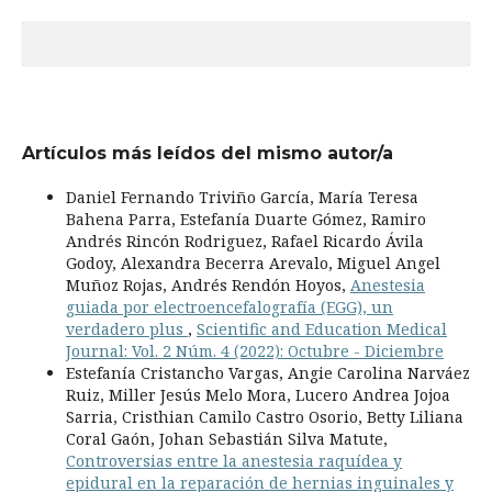
Artículos más leídos del mismo autor/a
Daniel Fernando Triviño García, María Teresa
Bahena Parra, Estefanía Duarte Gómez, Ramiro
Andrés Rincón Rodriguez, Rafael Ricardo Ávila
Godoy, Alexandra Becerra Arevalo, Miguel Angel
Muñoz Rojas, Andrés Rendón Hoyos,
Anestesia
guiada por electroencefalografía (EGG), un
verdadero plus
,
Scientific and Education Medical
Journal: Vol. 2 Núm. 4 (2022): Octubre - Diciembre
Estefanía Cristancho Vargas, Angie Carolina Narváez
Ruiz, Miller Jesús Melo Mora, Lucero Andrea Jojoa
Sarria, Cristhian Camilo Castro Osorio, Betty Liliana
Coral Gaón, Johan Sebastián Silva Matute,
Controversias entre la anestesia raquídea y
epidural en la reparación de hernias inguinales y