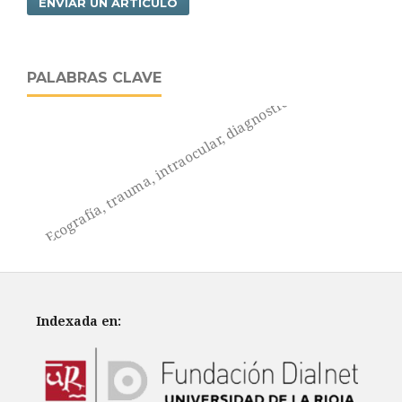
ENVIAR UN ARTÍCULO
PALABRAS CLAVE
Ecografía, trauma, intraocular, diagnostico.
Indexada en: