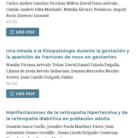
Carlos Andres Sanchez Escobar, Milton David Daza Arévalo,
Camilo Andrés Ditta Machado, Natalia Álvarez Peñaloza, Angely
Rocío Jiménez Insuasti
43-53
VER PDF
Una mirada a la fisiopatología durante la gestación y
la aparición de fracturas de novo en gestantes
Natalia Viviana Arévalo Tobar, David Daniel Zabala Paipilla,
Liliana de Jesús Revelo Imbacuan, Dayana Mercedes Meriño
Torres, Juan Camilo Delgado Patiño
54-63
VER PDF
Manifestaciones de la retinopatía hipertensiva y de
la retinopatía diabética en población adulta
Daniela Gasca Cuello, Jennifer Paola Martínez Parra, Juan
sebastián Gómez Gordillo , Susan Lizeth Delgado Contreras,