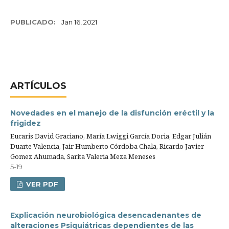
PUBLICADO:
Jan 16, 2021
ARTÍCULOS
Novedades en el manejo de la disfunción eréctil y la
frigidez
Eucaris David Graciano, María Lwiggi García Doria, Edgar Julián
Duarte Valencia, Jair Humberto Córdoba Chala, Ricardo Javier
Gomez Ahumada, Sarita Valeria Meza Meneses
5-19
VER PDF
Explicación neurobiológica desencadenantes de
alteraciones Psiquiátricas dependientes de las