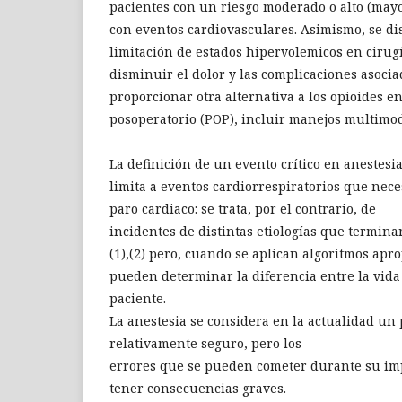
pacientes con un riesgo moderado o alto (mayo
con eventos cardiovasculares. Asimismo, se di
limitación de estados hipervolemicos en ciru
disminuir el dolor y las complicaciones asoci
proporcionar otra alternativa a los opioides e
posoperatorio (POP), incluir manejos multimo
La definición de un evento crítico en anestesi
limita a eventos cardiorrespiratorios que nec
paro cardiaco: se trata, por el contrario, de
incidentes de distintas etiologías que termin
(1),(2) pero, cuando se aplican algoritmos apr
pueden determinar la diferencia entre la vida
paciente.
La anestesia se considera en la actualidad un
relativamente seguro, pero los
errores que se pueden cometer durante su i
tener consecuencias graves.