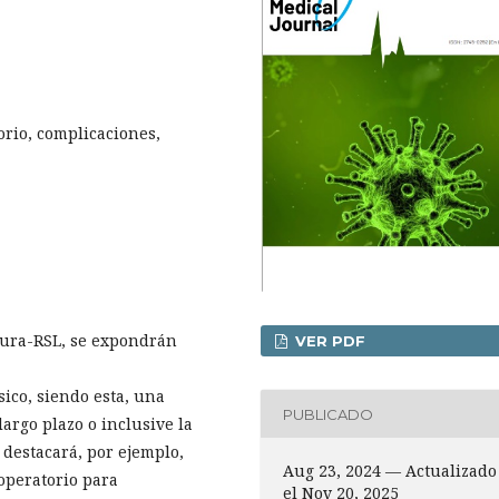
orio, complicaciones,
atura-RSL, se expondrán
VER PDF
ico, siendo esta, una
PUBLICADO
argo plazo o inclusive la
 destacará, por ejemplo,
Aug 23, 2024 — Actualizado
operatorio para
el Nov 20, 2025