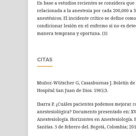
En base a estudios recientes se considera qu
relacionada a la anestesia por cada 200,000 a
anestésicos. El incidente crítico se define co
condicionar lesión en el enfermo si no es dete
manera temprana y oportuna. (3)
CITAS
Muñoz-Wütscher G, Casasbuenas J. Boletín de 
Hospital San Juan de Dios. 1965;3.
Ibarra P. ¿Cuáles pacientes podemos mejorar c
anestesiológica? Documento presentado en: XV
Anestesiología. Horizontes en Anestesiología.
Sanitas. 5 de febrero del. Bogotá, Colombia; 201