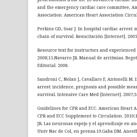
and the emergency cardiac care committee, A
Association. American Heart Association Circul
Perkins GD, Soar J. In hospital cardiac arrest: 
chain of survival. Resucitación [Internet]. 2005
Resource text for instructors and experienced 
2008;15.Navarro JR. Manual de arritmias. Bogo
Editorial. 2008.
Sandroni C, Nolan J, Cavallaro F, Antonelli M. 
arrest: incidence, prognosis and possible mea
survival. Intensive Care Med [Internet]. 2007;3
Guidelines for CPR and ECC. American Heart A
CPR and ECC Supplement to Circulation. 2010;1
JR. Las neuronas espejo y el aprendizaje en an
Univ Nac de Col, en prensa.19.Gaba DM. Anest