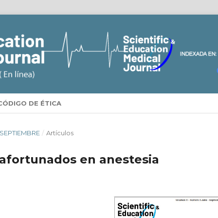
CÓDIGO DE ÉTICA
 - SEPTIEMBRE
/
Artículos
safortunados en anestesia