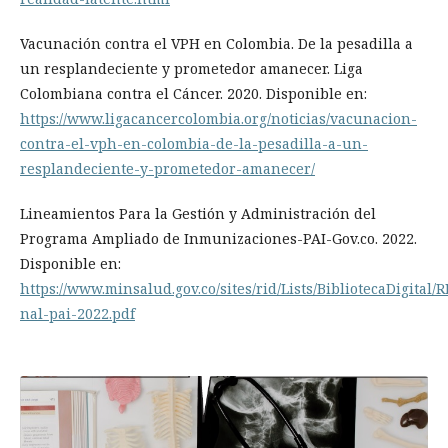
Vacunación contra el VPH en Colombia. De la pesadilla a
un resplandeciente y prometedor amanecer. Liga
Colombiana contra el Cáncer. 2020. Disponible en:
https://www.ligacancercolombia.org/noticias/vacunacion-
contra-el-vph-en-colombia-de-la-pesadilla-a-un-
resplandeciente-y-prometedor-amanecer/
Lineamientos Para la Gestión y Administración del
Programa Ampliado de Inmunizaciones-PAI-Gov.co. 2022.
Disponible en:
https://www.minsalud.gov.co/sites/rid/Lists/BibliotecaDigital/
nal-pai-2022.pdf