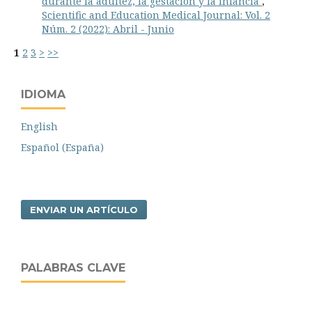
durante la adultez, la gestación y la infancia
,
Scientific and Education Medical Journal: Vol. 2
Núm. 2 (2022): Abril - Junio
1
2
3
>
>>
IDIOMA
English
Español (España)
ENVIAR UN ARTÍCULO
PALABRAS CLAVE