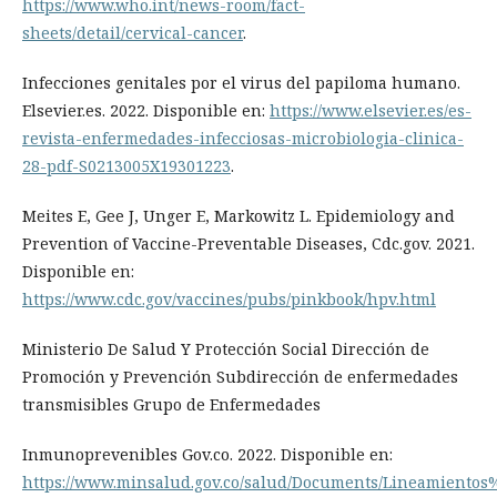
https://www.who.int/news-room/fact-
sheets/detail/cervical-cancer
.
Infecciones genitales por el virus del papiloma humano.
Elsevier.es. 2022. Disponible en:
https://www.elsevier.es/es-
revista-enfermedades-infecciosas-microbiologia-clinica-
28-pdf-S0213005X19301223
.
Meites E, Gee J, Unger E, Markowitz L. Epidemiology and
Prevention of Vaccine-Preventable Diseases, Cdc.gov. 2021.
Disponible en:
https://www.cdc.gov/vaccines/pubs/pinkbook/hpv.html
Ministerio De Salud Y Protección Social Dirección de
Promoción y Prevención Subdirección de enfermedades
transmisibles Grupo de Enfermedades
Inmunoprevenibles Gov.co. 2022. Disponible en:
https://www.minsalud.gov.co/salud/Documents/Lineamientos