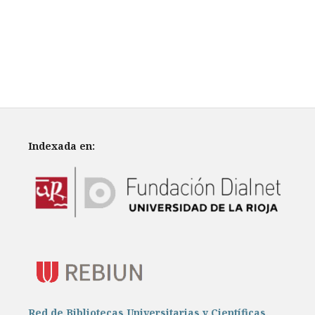
Indexada en:
Red de Bibliotecas Universitarias y Científicas.