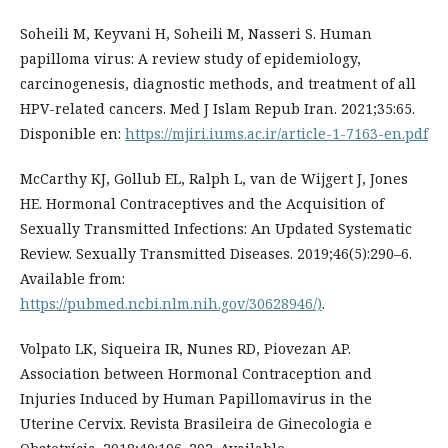
Soheili M, Keyvani H, Soheili M, Nasseri S. Human
papilloma virus: A review study of epidemiology,
carcinogenesis, diagnostic methods, and treatment of all
HPV-related cancers. Med J Islam Repub Iran. 2021;35:65.
Disponible en:
https://mjiri.iums.ac.ir/article-1-7163-en.pdf
McCarthy KJ, Gollub EL, Ralph L, van de Wijgert J, Jones
HE. Hormonal Contraceptives and the Acquisition of
Sexually Transmitted Infections: An Updated Systematic
Review. Sexually Transmitted Diseases. 2019;46(5):290–6.
Available from:
https://pubmed.ncbi.nlm.nih.gov/30628946/)
.
Volpato LK, Siqueira IR, Nunes RD, Piovezan AP.
Association between Hormonal Contraception and
Injuries Induced by Human Papillomavirus in the
Uterine Cervix. Revista Brasileira de Ginecologia e