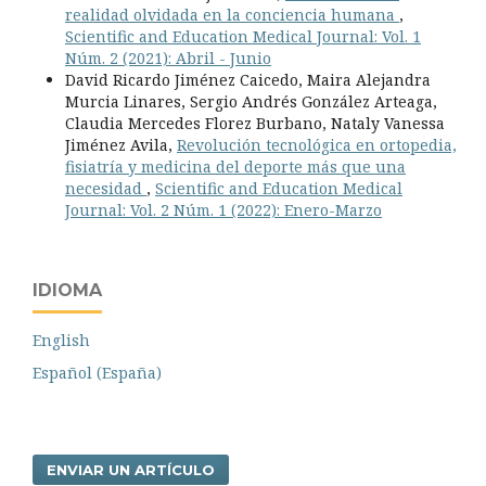
realidad olvidada en la conciencia humana
,
Scientific and Education Medical Journal: Vol. 1
Núm. 2 (2021): Abril - Junio
David Ricardo Jiménez Caicedo, Maira Alejandra
Murcia Linares, Sergio Andrés González Arteaga,
Claudia Mercedes Florez Burbano, Nataly Vanessa
Jiménez Avila,
Revolución tecnológica en ortopedia,
fisiatría y medicina del deporte más que una
necesidad
,
Scientific and Education Medical
Journal: Vol. 2 Núm. 1 (2022): Enero-Marzo
IDIOMA
English
Español (España)
ENVIAR UN ARTÍCULO