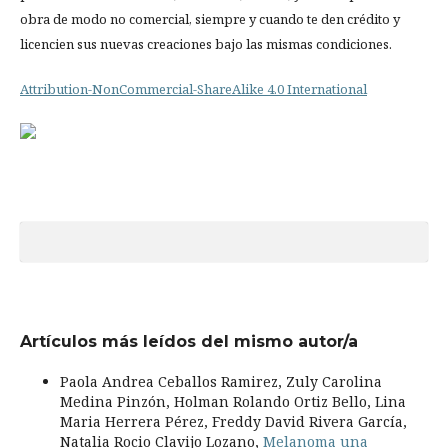
obra de modo no comercial, siempre y cuando te den crédito y
licencien sus nuevas creaciones bajo las mismas condiciones.
Attribution-NonCommercial-ShareAlike 4.0 International
Artículos más leídos del mismo autor/a
Paola Andrea Ceballos Ramirez, Zuly Carolina
Medina Pinzón, Holman Rolando Ortiz Bello, Lina
Maria Herrera Pérez, Freddy David Rivera García,
Natalia Rocio Clavijo Lozano,
Melanoma una