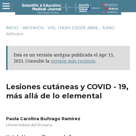
INICIO
/
ARCHIVOS
/
VOL. 1 NÚM. 2 (2021): ABRIL - JUNIO
/
Artículos
Esta es un versión antigua publicada el Apr 15,
2021. Consulte la
versión más reciente
.
Lesiones cutáneas y COVID - 19,
más allá de lo elemental
Paola Carolina Buitrago Ramírez
Universidad del Rosario