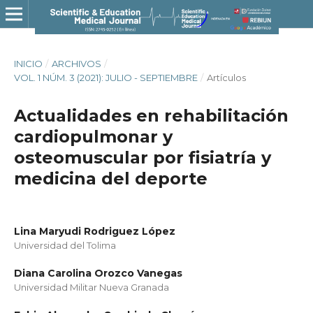
INICIO
/
ARCHIVOS
/
VOL. 1 NÚM. 3 (2021): JULIO - SEPTIEMBRE
/
Artículos
Actualidades en rehabilitación
cardiopulmonar y
osteomuscular por fisiatría y
medicina del deporte
Lina Maryudi Rodriguez López
Universidad del Tolima
Diana Carolina Orozco Vanegas
Universidad Militar Nueva Granada