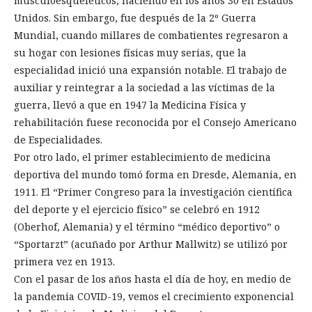
musculoesqueléticos, naciendo en los años 30 en Estados
Unidos. Sin embargo, fue después de la 2º Guerra
Mundial, cuando millares de combatientes regresaron a
su hogar con lesiones físicas muy serias, que la
especialidad inició una expansión notable. El trabajo de
auxiliar y reintegrar a la sociedad a las víctimas de la
guerra, llevó a que en 1947 la Medicina Física y
rehabilitación fuese reconocida por el Consejo Americano
de Especialidades.
Por otro lado, el primer establecimiento de medicina
deportiva del mundo tomó forma en Dresde, Alemania, en
1911. El “Primer Congreso para la investigación científica
del deporte y el ejercicio físico” se celebró en 1912
(Oberhof, Alemania) y el término “médico deportivo” o
“Sportarzt” (acuñado por Arthur Mallwitz) se utilizó por
primera vez en 1913.
Con el pasar de los años hasta el día de hoy, en medio de
la pandemia COVID-19, vemos el crecimiento exponencial