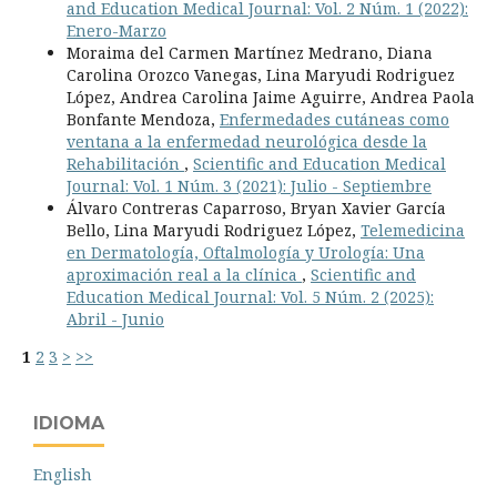
and Education Medical Journal: Vol. 2 Núm. 1 (2022):
Enero-Marzo
Moraima del Carmen Martínez Medrano, Diana
Carolina Orozco Vanegas, Lina Maryudi Rodriguez
López, Andrea Carolina Jaime Aguirre, Andrea Paola
Bonfante Mendoza,
Enfermedades cutáneas como
ventana a la enfermedad neurológica desde la
Rehabilitación
,
Scientific and Education Medical
Journal: Vol. 1 Núm. 3 (2021): Julio - Septiembre
Álvaro Contreras Caparroso, Bryan Xavier García
Bello, Lina Maryudi Rodriguez López,
Telemedicina
en Dermatología, Oftalmología y Urología: Una
aproximación real a la clínica
,
Scientific and
Education Medical Journal: Vol. 5 Núm. 2 (2025):
Abril - Junio
1
2
3
>
>>
IDIOMA
English