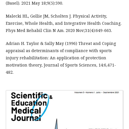
(Basel). 2021 May 18;9(5):590.
Malecki HL, Gollie JM, Scholten J. Physical Activity,
Exercise, Whole Health, and Integrative Health Coaching.
Phys Med Rehabil Clin N Am. 2020 Nov;31(4):649-663.
Adrian H. Taylor & Sally May (1996) Threat and Coping
appraisal as determinants of compliance with sports
injury rehabilitation: An application of protection
motivation theory, Journal of Sports Sciences, 14:6,471-
482.