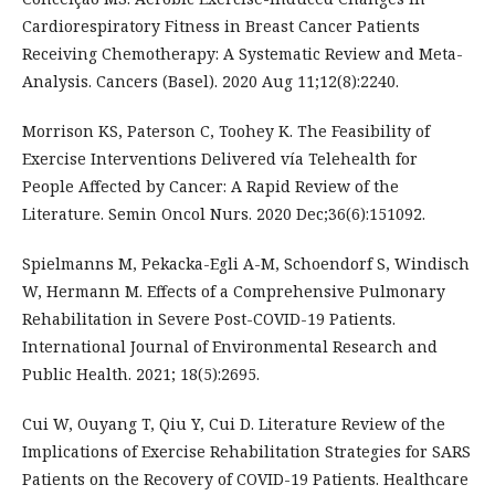
Cardiorespiratory Fitness in Breast Cancer Patients
Receiving Chemotherapy: A Systematic Review and Meta-
Analysis. Cancers (Basel). 2020 Aug 11;12(8):2240.
Morrison KS, Paterson C, Toohey K. The Feasibility of
Exercise Interventions Delivered vía Telehealth for
People Affected by Cancer: A Rapid Review of the
Literature. Semin Oncol Nurs. 2020 Dec;36(6):151092.
Spielmanns M, Pekacka-Egli A-M, Schoendorf S, Windisch
W, Hermann M. Effects of a Comprehensive Pulmonary
Rehabilitation in Severe Post-COVID-19 Patients.
International Journal of Environmental Research and
Public Health. 2021; 18(5):2695.
Cui W, Ouyang T, Qiu Y, Cui D. Literature Review of the
Implications of Exercise Rehabilitation Strategies for SARS
Patients on the Recovery of COVID-19 Patients. Healthcare