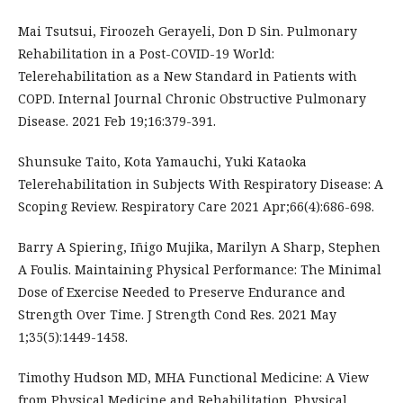
Mai Tsutsui, Firoozeh Gerayeli, Don D Sin. Pulmonary
Rehabilitation in a Post-COVID-19 World:
Telerehabilitation as a New Standard in Patients with
COPD. Internal Journal Chronic Obstructive Pulmonary
Disease. 2021 Feb 19;16:379-391.
Shunsuke Taito, Kota Yamauchi, Yuki Kataoka
Telerehabilitation in Subjects With Respiratory Disease: A
Scoping Review. Respiratory Care 2021 Apr;66(4):686-698.
Barry A Spiering, Iñigo Mujika, Marilyn A Sharp, Stephen
A Foulis. Maintaining Physical Performance: The Minimal
Dose of Exercise Needed to Preserve Endurance and
Strength Over Time. J Strength Cond Res. 2021 May
1;35(5):1449-1458.
Timothy Hudson MD, MHA Functional Medicine: A View
from Physical Medicine and Rehabilitation. Physical