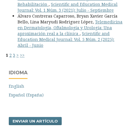
Rehabilitación
,
Scientific and Education Medical
Journal: Vol. 1 Núm. 3 (2021): Julio - Septiembre
Álvaro Contreras Caparroso, Bryan Xavier García
Bello, Lina Maryudi Rodriguez López,
Telemedicina
en Dermatología, Oftalmología y Urología: Una
aproximación real a la clínica
,
Scientific and
Education Medical Journal: Vol. 5 Núm. 2 (2025):
Abril - Junio
1
2
3
>
>>
IDIOMA
English
Español (España)
ENVIAR UN ARTÍCULO