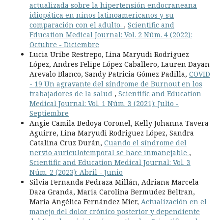
actualizada sobre la hipertensión endocraneana
idiopática en niños latinoamericanos y su
comparación con el adulto.
,
Scientific and
Education Medical Journal: Vol. 2 Núm. 4 (2022):
Octubre - Diciembre
Lucia Uribe Restrepo, Lina Maryudi Rodriguez
López, Andres Felipe López Caballero, Lauren Dayan
Arevalo Blanco, Sandy Patricia Gómez Padilla,
COVID
- 19 Un agravante del síndrome de Burnout en los
trabajadores de la salud
,
Scientific and Education
Medical Journal: Vol. 1 Núm. 3 (2021): Julio -
Septiembre
Angie Camila Bedoya Coronel, Kelly Johanna Tavera
Aguirre, Lina Maryudi Rodriguez López, Sandra
Catalina Cruz Durán,
Cuando el síndrome del
nervio auriculotemporal se hace inmanejable
,
Scientific and Education Medical Journal: Vol. 3
Núm. 2 (2023): Abril - Junio
Silvia Fernanda Pedraza Millán, Adriana Marcela
Daza Granda, Maria Carolina Bermudez Beltran,
María Angélica Fernández Mier,
Actualización en el
manejo del dolor crónico posterior y dependiente