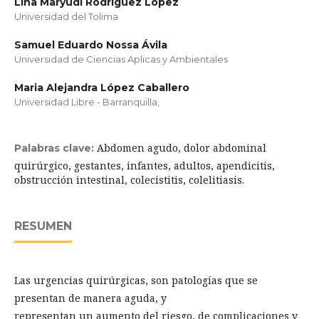
Lina Maryudi Rodriguez López
Universidad del Tolima
Samuel Eduardo Nossa Ávila
Universidad de Ciencias Aplicas y Ambientales
Maria Alejandra López Caballero
Universidad Libre - Barranquilla,
Abdomen agudo, dolor abdominal
Palabras clave:
quirúrgico, gestantes, infantes, adultos, apendicitis,
obstrucción intestinal, colecistitis, colelitiasis.
RESUMEN
Las urgencias quirúrgicas, son patologías que se
presentan de manera aguda, y
representan un aumento del riesgo, de complicaciones y