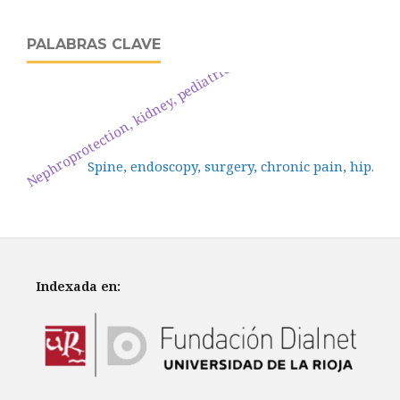
PALABRAS CLAVE
Nephroprotection, kidney, pediatric.
Spine, endoscopy, surgery, chronic pain, hip.
Indexada en: