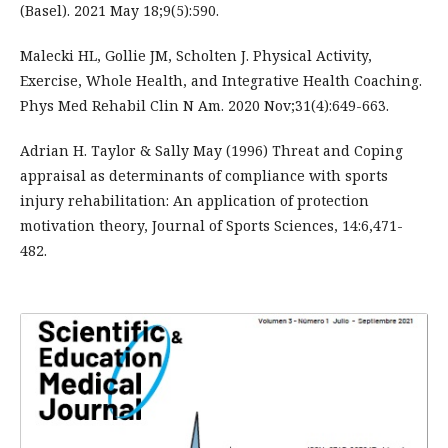
(Basel). 2021 May 18;9(5):590.
Malecki HL, Gollie JM, Scholten J. Physical Activity,
Exercise, Whole Health, and Integrative Health Coaching.
Phys Med Rehabil Clin N Am. 2020 Nov;31(4):649-663.
Adrian H. Taylor & Sally May (1996) Threat and Coping
appraisal as determinants of compliance with sports
injury rehabilitation: An application of protection
motivation theory, Journal of Sports Sciences, 14:6,471-
482.