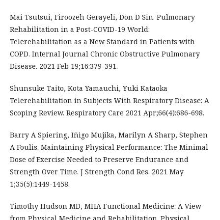
Mai Tsutsui, Firoozeh Gerayeli, Don D Sin. Pulmonary
Rehabilitation in a Post-COVID-19 World:
Telerehabilitation as a New Standard in Patients with
COPD. Internal Journal Chronic Obstructive Pulmonary
Disease. 2021 Feb 19;16:379-391.
Shunsuke Taito, Kota Yamauchi, Yuki Kataoka
Telerehabilitation in Subjects With Respiratory Disease: A
Scoping Review. Respiratory Care 2021 Apr;66(4):686-698.
Barry A Spiering, Iñigo Mujika, Marilyn A Sharp, Stephen
A Foulis. Maintaining Physical Performance: The Minimal
Dose of Exercise Needed to Preserve Endurance and
Strength Over Time. J Strength Cond Res. 2021 May
1;35(5):1449-1458.
Timothy Hudson MD, MHA Functional Medicine: A View
from Physical Medicine and Rehabilitation. Physical