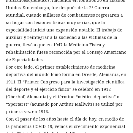
musculoesqueléticos, naciendo en los años 30 en Estados
Unidos. Sin embargo, fue después de la 2º Guerra
Mundial, cuando millares de combatientes regresaron a
su hogar con lesiones físicas muy serias, que la
especialidad inició una expansión notable. El trabajo de
auxiliar y reintegrar a la sociedad a las víctimas de la
guerra, llevó a que en 1947 la Medicina Física y
rehabilitación fuese reconocida por el Consejo Americano
de Especialidades.
Por otro lado, el primer establecimiento de medicina
deportiva del mundo tomó forma en Dresde, Alemania, en
1911. El “Primer Congreso para la investigación científica
del deporte y el ejercicio físico” se celebró en 1912
(Oberhof, Alemania) y el término “médico deportivo” o
“Sportarzt” (acuñado por Arthur Mallwitz) se utilizó por
primera vez en 1913.
Con el pasar de los años hasta el día de hoy, en medio de
la pandemia COVID-19, vemos el crecimiento exponencial