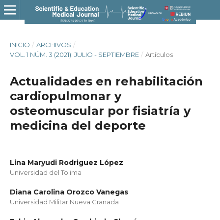
INICIO
/
ARCHIVOS
/
VOL. 1 NÚM. 3 (2021): JULIO - SEPTIEMBRE
/
Artículos
Actualidades en rehabilitación
cardiopulmonar y
osteomuscular por fisiatría y
medicina del deporte
Lina Maryudi Rodriguez López
Universidad del Tolima
Diana Carolina Orozco Vanegas
Universidad Militar Nueva Granada