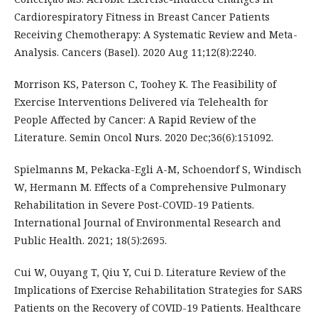
Cardiorespiratory Fitness in Breast Cancer Patients
Receiving Chemotherapy: A Systematic Review and Meta-
Analysis. Cancers (Basel). 2020 Aug 11;12(8):2240.
Morrison KS, Paterson C, Toohey K. The Feasibility of
Exercise Interventions Delivered vía Telehealth for
People Affected by Cancer: A Rapid Review of the
Literature. Semin Oncol Nurs. 2020 Dec;36(6):151092.
Spielmanns M, Pekacka-Egli A-M, Schoendorf S, Windisch
W, Hermann M. Effects of a Comprehensive Pulmonary
Rehabilitation in Severe Post-COVID-19 Patients.
International Journal of Environmental Research and
Public Health. 2021; 18(5):2695.
Cui W, Ouyang T, Qiu Y, Cui D. Literature Review of the
Implications of Exercise Rehabilitation Strategies for SARS
Patients on the Recovery of COVID-19 Patients. Healthcare