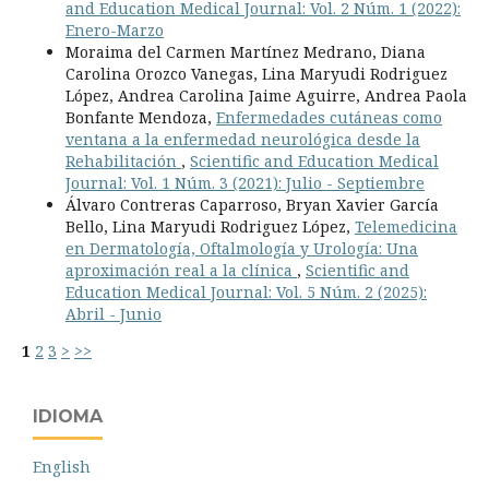
and Education Medical Journal: Vol. 2 Núm. 1 (2022):
Enero-Marzo
Moraima del Carmen Martínez Medrano, Diana
Carolina Orozco Vanegas, Lina Maryudi Rodriguez
López, Andrea Carolina Jaime Aguirre, Andrea Paola
Bonfante Mendoza,
Enfermedades cutáneas como
ventana a la enfermedad neurológica desde la
Rehabilitación
,
Scientific and Education Medical
Journal: Vol. 1 Núm. 3 (2021): Julio - Septiembre
Álvaro Contreras Caparroso, Bryan Xavier García
Bello, Lina Maryudi Rodriguez López,
Telemedicina
en Dermatología, Oftalmología y Urología: Una
aproximación real a la clínica
,
Scientific and
Education Medical Journal: Vol. 5 Núm. 2 (2025):
Abril - Junio
1
2
3
>
>>
IDIOMA
English